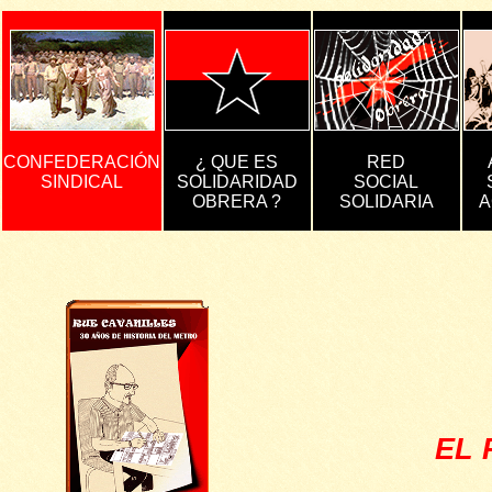
CONFEDERACIÓN
¿ QUE ES
RED
SINDICAL
SOLIDARIDAD
SOCIAL
OBRERA ?
SOLIDARIA
A
EL 