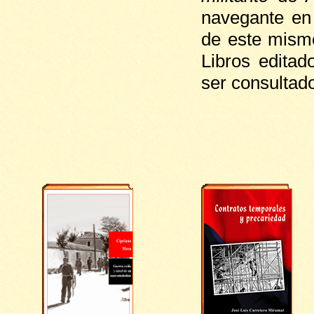
navegante en l
de este mismo
Libros edita
ser consultad