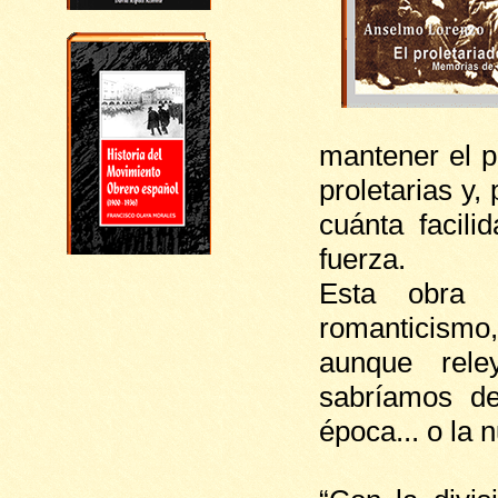
mantener el p
proletarias y
cuánta facil
fuerza.
Esta obra 
romanticismo,
aunque rel
sabríamos de
época... o la 